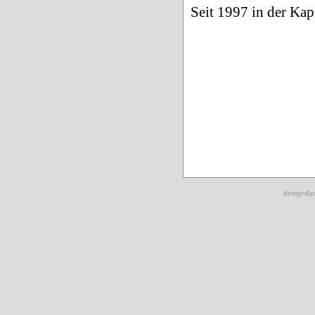
Seit 1997 in der Kape
design&p