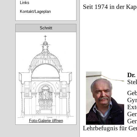
Links
Seit 1974 in der Kape
Kontakt/Lageplan
Schnitt
Dr.
Ste
Geb
Gym
Ext
Ger
Ger
Foto-Galerie öffnen
Lehrbefugnis für Ge