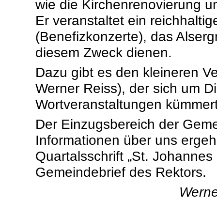
wie die Kirchenrenovierung u
Er veranstaltet ein reichhalt
(Benefizkonzerte), das Alserg
diesem Zweck dienen.
Dazu gibt es den kleineren V
Werner Reiss), der sich um D
Wortveranstaltungen kümmert
Der Einzugsbereich der Geme
Informationen über uns ergehe
Quartalsschrift „St. Johanne
Gemeindebrief des Rektors.
Werne