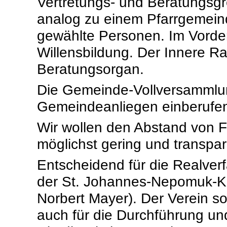
Vertretungs- und Beratungsgre
analog zu einem Pfarrgemeinde
gewählte Personen. Im Vorder
Willensbildung. Der Innere Rat
Beratungsorgan.
Die Gemeinde-Vollversammlung
Gemeindeanliegen einberufe
Wir wollen den Abstand von F
möglichst gering und transpar
Entscheidend für die Realverf
der St. Johannes-Nepomuk-Ka
Norbert Mayer). Der Verein so
auch für die Durchführung un