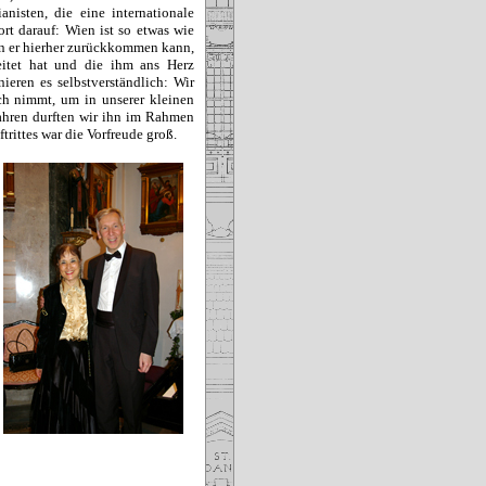
anisten, die eine internationale
rt darauf: Wien ist so etwas wie
enn er hierher zurückkommen kann,
leitet hat und die ihm ans Herz
eren es selbstverständlich: Wir
ch nimmt, um in unserer kleinen
ahren durften wir ihn im Rahmen
rittes war die Vorfreude groß.