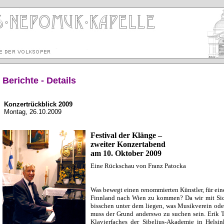
Berichte - Details
Konzertrückblick 2009
Montag, 26.10.2009
Festival der Klänge –
zweiter Konzertabend
am 10. Oktober 2009
Eine Rückschau von Franz Patocka
Was bewegt einen renommierten Künstler, für ein
Finnland nach Wien zu kommen? Da wir mit Sic
bisschen unter dem liegen, was Musikverein ode
muss der Grund anderswo zu suchen sein. Erik T.
Klavierfaches der Sibelius-Akademie in Helsink