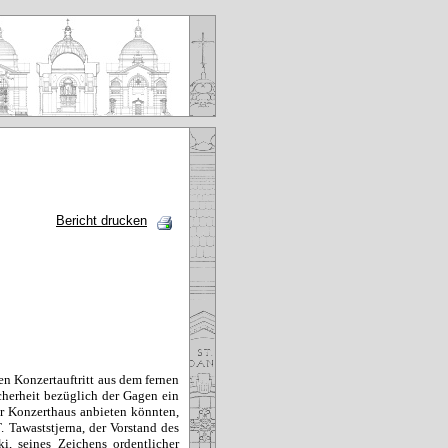
Bericht drucken
en Konzertauftritt aus dem fernen
herheit bezüglich der Gagen ein
r Konzerthaus anbieten könnten,
 Tawaststjerna, der Vorstand des
i, seines Zeichens ordentlicher