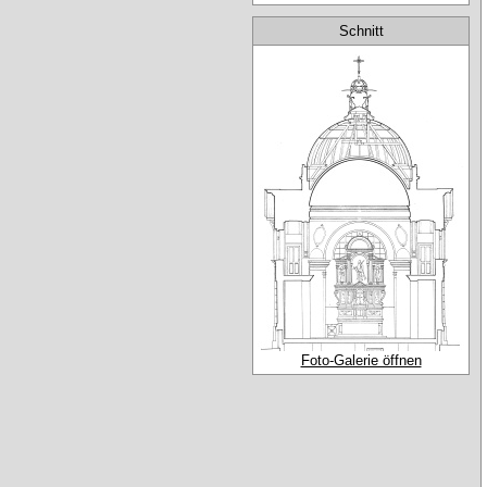
Schnitt
Foto-Galerie öffnen